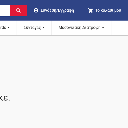
Σύνδεση/Εγγραφή
Το καλάθι μου
ards
Συνταγές
Μεσογειακή Διατροφή
κε.