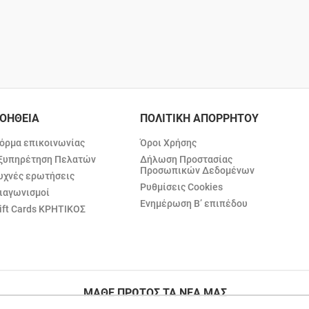
ΟΗΘΕΙΑ
ΠΟΛΙΤΙΚΗ ΑΠΟΡΡΗΤΟΥ
όρμα επικοινωνίας
Όροι Χρήσης
ξυπηρέτηση Πελατών
Δήλωση Προστασίας
Προσωπικών Δεδομένων
υχνές ερωτήσεις
Ρυθμίσεις Cookies
ιαγωνισμοί
Ενημέρωση Β’ επιπέδου
ift Cards ΚΡΗΤΙΚΟΣ
ΜΑΘΕ ΠΡΩΤΟΣ ΤΑ ΝΕΑ ΜΑΣ