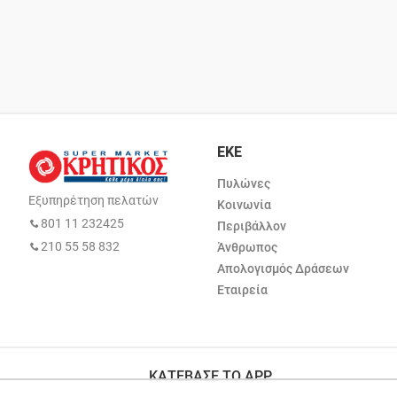
ΕΚΕ
Πυλώνες
Εξυπηρέτηση πελατών
Κοινωνία
801 11 232425
Περιβάλλον
210 55 58 832
Άνθρωπος
Απολογισμός Δράσεων
Εταιρεία
ΚΑΤΕΒΑΣΕ ΤΟ APP