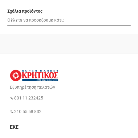
Σχόλια προϊόντος
Εξυπηρέτηση πελατών
801 11 232425
210 55 58 832
ΕΚΕ