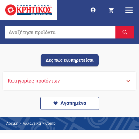
Δες πώς εξυπηρετείσαι
Κατηγορίες προϊόντων
Αγαπημένα
Αρχική
>
Αλλαντικά
>
Combi