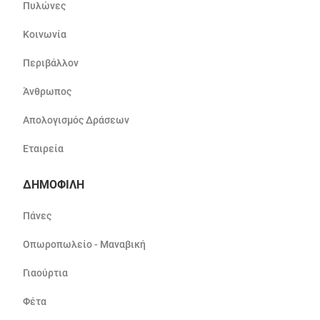
Πυλώνες
Κοινωνία
Περιβάλλον
Άνθρωπος
Απολογισμός Δράσεων
Εταιρεία
ΔΗΜΟΦΙΛΗ
Πάνες
Οπωροπωλείο - Μαναβική
Γιαούρτια
Φέτα