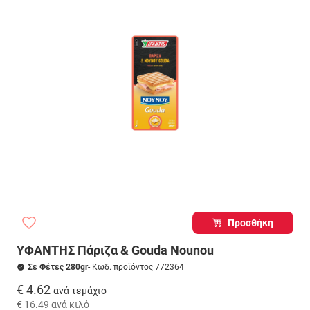
Προσθήκη
ΥΦΑΝΤΗΣ Πάριζα & Gouda Nounou
Σε Φέτες 280gr
- Κωδ. προϊόντος 772364
€ 4.62
ανά τεμάχιο
€ 16.49
ανά κιλό