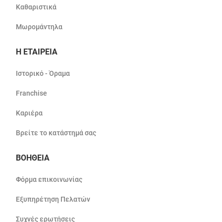
Καθαριστικά
Μωρομάντηλα
Η ΕΤΑΙΡΕΙΑ
Ιστορικό - Όραμα
Franchise
Καριέρα
Βρείτε το κατάστημά σας
ΒΟΗΘΕΙΑ
Φόρμα επικοινωνίας
Εξυπηρέτηση Πελατών
Συχνές ερωτήσεις