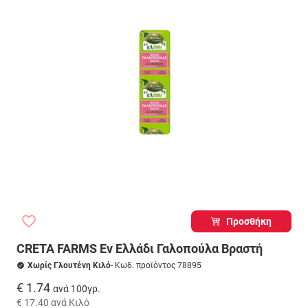
Προσθήκη
CRETA FARMS Εν Ελλάδι Γαλοπούλα Βραστή
Χωρίς Γλουτένη Κιλό
- Κωδ. προϊόντος 78895
€ 1.74
ανά 100γρ.
€ 17.40
ανά Κιλό