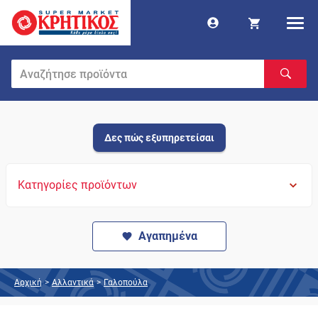
Δες πώς εξυπηρετείσαι
Κατηγορίες προϊόντων
Αγαπημένα
Αρχική
>
Αλλαντικά
>
Γαλοπούλα