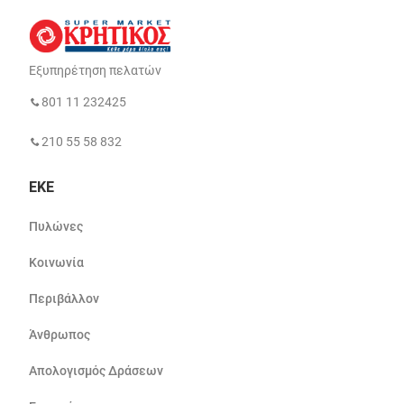
Εξυπηρέτηση πελατών
801 11 232425
210 55 58 832
ΕΚΕ
Πυλώνες
Κοινωνία
Περιβάλλον
Άνθρωπος
Απολογισμός Δράσεων