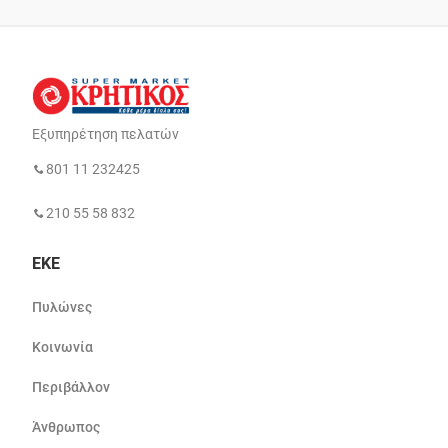
Εξυπηρέτηση πελατών
801 11 232425
210 55 58 832
ΕΚΕ
Πυλώνες
Κοινωνία
Περιβάλλον
Άνθρωπος