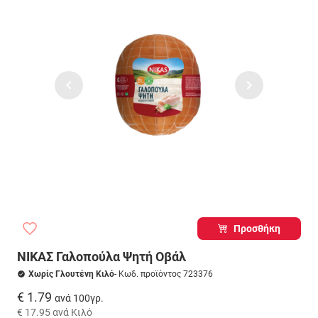
Προσθήκη
ΝΙΚΑΣ Γαλοπούλα Ψητή Οβάλ
Χωρίς Γλουτένη Κιλό
- Κωδ. προϊόντος 723376
€ 1.79
ανά 100γρ.
€ 17.95
ανά Κιλό