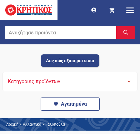
Δες πώς εξυπηρετείσαι
Κατηγορίες προϊόντων
Αγαπημένα
Αρχική
>
Αλλαντικά
>
Γαλοπούλα