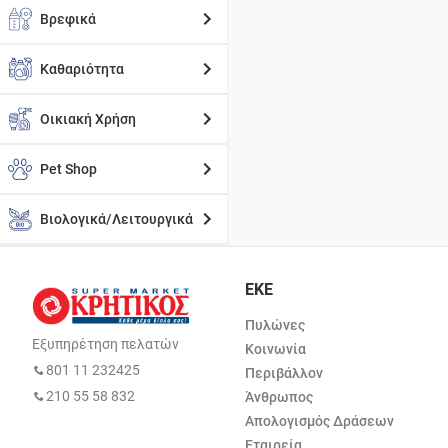
Βρεφικά
Καθαριότητα
Οικιακή Χρήση
Pet Shop
Βιολογικά/Λειτουργικά
ΕΚΕ
Πυλώνες
Εξυπηρέτηση πελατών
Κοινωνία
801 11 232425
Περιβάλλον
210 55 58 832
Άνθρωπος
Απολογισμός Δράσεων
Εταιρεία