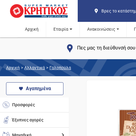
Βρες το κατάστη
Αρχική
Εταιρία
Ανακοινώσεις
Πες μας τη διεύθυνσή σου 
Αρχική
>
Αλλαντικά
>
Γαλοπούλα
Αγαπημένα
Προσφορές
Έξυπνες αγορές
Μαναβική