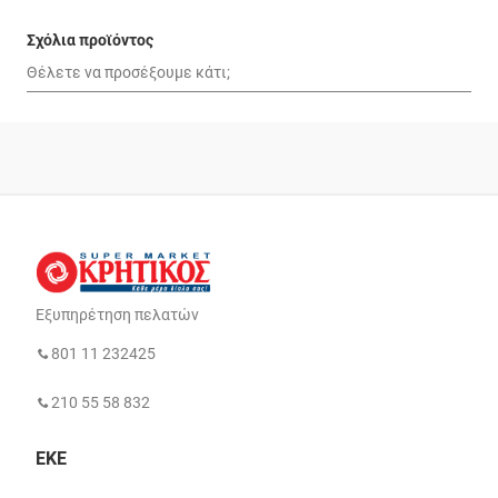
Σχόλια προϊόντος
Εξυπηρέτηση πελατών
801 11 232425
210 55 58 832
ΕΚΕ