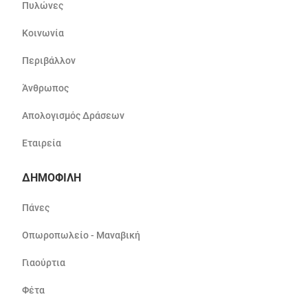
Πυλώνες
Κοινωνία
Περιβάλλον
Άνθρωπος
Απολογισμός Δράσεων
Εταιρεία
ΔΗΜΟΦΙΛΗ
Πάνες
Οπωροπωλείο - Μαναβική
Γιαούρτια
Φέτα