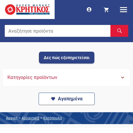
Δες πώς εξυπηρετείσαι
Κατηγορίες προϊόντων
Αγαπημένα
Αρχική
>
Αλλαντικά
>
Κοτόπουλο