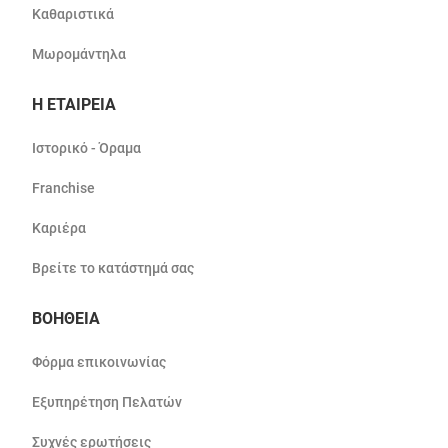
Καθαριστικά
Μωρομάντηλα
Η ΕΤΑΙΡΕΙΑ
Ιστορικό - Όραμα
Franchise
Καριέρα
Βρείτε το κατάστημά σας
ΒΟΗΘΕΙΑ
Φόρμα επικοινωνίας
Εξυπηρέτηση Πελατών
Συχνές ερωτήσεις