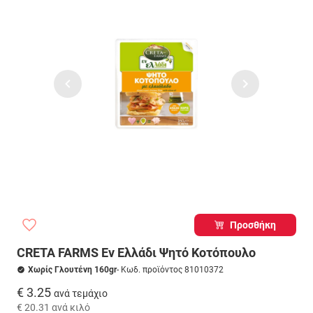
Προσθήκη
CRETA FARMS Εν Ελλάδι Ψητό Κοτόπουλο
Χωρίς Γλουτένη 160gr
- Κωδ. προϊόντος 81010372
€ 3.25
ανά τεμάχιο
€ 20.31
ανά κιλό