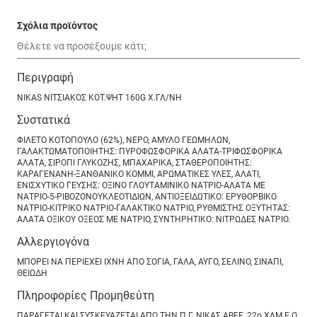
Σχόλια προϊόντος
Περιγραφή
NIKAS ΝΙΤΣΙΑΚΟΣ ΚΟΤ.ΨΗΤ 160G Χ.ΓΛ/ΝΗ
Συστατικά
ΦΙΛΕΤΟ ΚΟΤΟΠΟΥΛΟ (62%), ΝΕΡΟ, ΑΜΥΛΟ ΓΕΩΜΗΛΩΝ,
ΓΑΛΑΚΤΩΜΑΤΟΠΟΙΗΤΗΣ: ΠΥΡΟΦΩΣΦΟΡΙΚΑ ΑΛΑΤΑ-ΤΡΙΦΩΣΦΟΡΙΚΑ
ΑΛΑΤΑ, ΣΙΡΟΠΙ ΓΛΥΚΟΖΗΣ, ΜΠΑΧΑΡΙΚΑ, ΣΤΑΘΕΡΟΠΟΙΗΤΗΣ:
ΚΑΡΑΓΕΝΑΝΗ-ΞΑΝΘΑΝΙΚΟ ΚΟΜΜΙ, ΑΡΩΜΑΤΙΚΕΣ ΥΛΕΣ, ΑΛΑΤΙ,
ΕΝΙΣΧΥΤΙΚΟ ΓΕΥΣΗΣ: ΟΞΙΝΟ ΓΛΟΥΤΑΜΙΝΙΚΟ ΝΑΤΡΙΟ-ΑΛΑΤΑ ΜΕ
ΝΑΤΡΙΟ-5-ΡΙΒΟΖΟΝΟΥΚΛΕΟΤΙΔΙΩΝ, ΑΝΤΙΟΞΕΙΔΩΤΙΚΟ: ΕΡΥΘΟΡΒΙΚΟ
ΝΑΤΡΙΟ-ΚΙΤΡΙΚΟ ΝΑΤΡΙΟ-ΓΑΛΑΚΤΙΚΟ ΝΑΤΡΙΟ, ΡΥΘΜΙΣΤΗΣ ΟΞΥΤΗΤΑΣ:
ΑΛΑΤΑ ΟΞΙΚΟΥ ΟΞΕΟΣ ΜΕ ΝΑΤΡΙΟ, ΣΥΝΤΗΡΗΤΙΚΟ: ΝΙΤΡΩΔΕΣ ΝΑΤΡΙΟ.
Αλλεργιογόνα
ΜΠΟΡΕΙ ΝΑ ΠΕΡΙΕΧΕΙ ΙΧΝΗ ΑΠΟ ΣΟΓΙΑ, ΓΑΛΑ, ΑΥΓΟ, ΣΕΛΙΝΟ, ΣΙΝΑΠΙ,
ΘΕΙΩΔΗ
Πληροφορίες Προμηθεύτη
ΠΑΡΑΓΕΤΑΙ ΚΑΙ ΣΥΣΚΕΥΑΖΕΤΑΙ ΑΠΟ ΤΗΝ Π.Γ. ΝΙΚΑΣ ΑΒΕΕ, 22ο ΧΛΜ Ε.Ο.