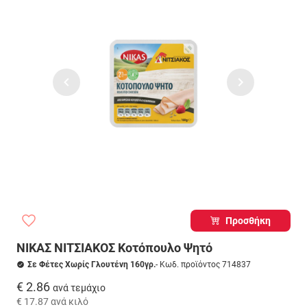
Προσθήκη
ΝΙΚΑΣ ΝΙΤΣΙΑΚΟΣ Κοτόπουλο Ψητό
Σε Φέτες Χωρίς Γλουτένη 160γρ.
- Κωδ. προϊόντος 714837
€ 2.86
ανά τεμάχιο
€ 17.87
ανά κιλό