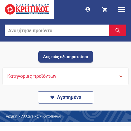
Δες πώς εξυπηρετείσαι
Κατηγορίες προϊόντων
Αγαπημένα
Αρχική
>
Αλλαντικά
>
Κοτόπουλο