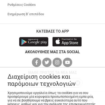
Ρυθμίσεις Cookies
Ενημέρωση Β’ επιπέδου
ΚΑΤΕΒΑΣΕ ΤΟ APP
ΑΚΟΛΟΥΘΗΣΕ ΜΑΣ ΣΤΑ SOCIAL
ΜΑΘΕ ΠΡΩΤΟΣ ΤΑ ΝΕΑ ΜΑΣ
Διαχείριση cookies και
παρόμοιων τεχνολογιών
Χρησιμοποιούμε εργαλεία όπως τα cookies για να σου
προσφέρουμε μία κορυφαία προσωποποιημένη εμπειρία,
για να σε βοηθήσουμε να βρεις ευκολότερα αυτό που
© Copyright 2026
ANEDIK Kritikos
. All Rights Reserved
ψάχνεις, καθώς και για την ανάλυση της επισκεψιμότητάς