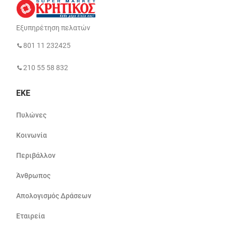
Εξυπηρέτηση πελατών
801 11 232425
210 55 58 832
ΕΚΕ
Πυλώνες
Κοινωνία
Περιβάλλον
Άνθρωπος
Απολογισμός Δράσεων
Εταιρεία