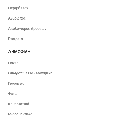
Περιβάλλον
Άνθρωπος
Απολογισμός Δράσεων
Εταιρεία
ΔΗΜΟΦΙΛΗ
Πάνες
Οπωροπωλείο - Μαναβική
Γιαούρτια
Φέτα
Καθαριστικά
Μωρομάντηλα