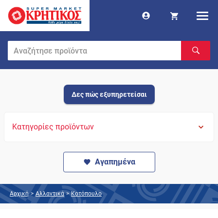
Δες πώς εξυπηρετείσαι
Κατηγορίες προϊόντων
Αγαπημένα
Αρχική
>
Αλλαντικά
>
Κοτόπουλο