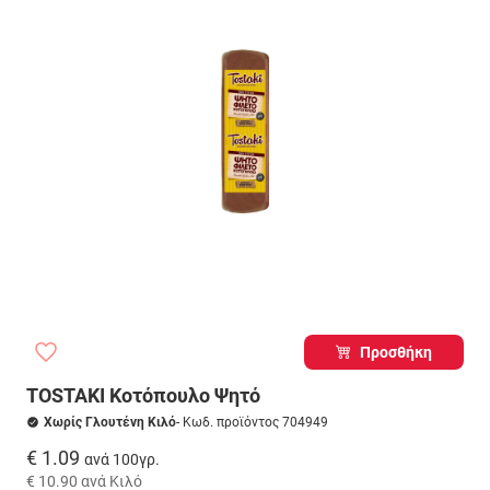
Προσθήκη
TOSTAKI Κοτόπουλο Ψητό
Χωρίς Γλουτένη Κιλό
- Κωδ. προϊόντος 704949
€ 1.09
ανά 100γρ.
€ 10.90
ανά Κιλό