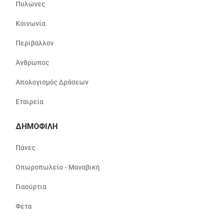
Πυλώνες
Κοινωνία
Περιβάλλον
Άνθρωπος
Απολογισμός Δράσεων
Εταιρεία
ΔΗΜΟΦΙΛΗ
Πάνες
Οπωροπωλείο - Μαναβική
Γιαούρτια
Φέτα