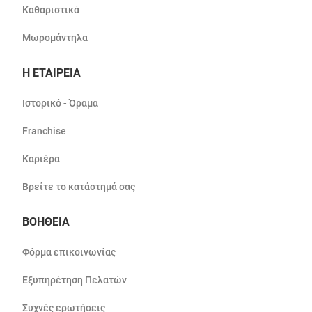
Καθαριστικά
Μωρομάντηλα
Η ΕΤΑΙΡΕΙΑ
Ιστορικό - Όραμα
Franchise
Καριέρα
Βρείτε το κατάστημά σας
ΒΟΗΘΕΙΑ
Φόρμα επικοινωνίας
Εξυπηρέτηση Πελατών
Συχνές ερωτήσεις