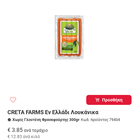
Προσθήκη
CRETA FARMS Εν Ελλάδι Λουκάνικα
Χωρίς Γλουτένη Φρανκφούρτης 300gr
- Κωδ. προϊόντος 79404
€ 3.85
ανά τεμάχιο
€ 12.83
ανά κιλό