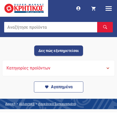
Δες πώς εξυπηρετείσαι
Κατηγορίες προϊόντων
Αγαπημένα
Αρχική
>
Αλλαντικά
>
Λουκάνικα Συσκευασμένα