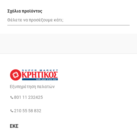
Σχόλια προϊόντος
Εξυπηρέτηση πελατών
801 11 232425
210 55 58 832
ΕΚΕ