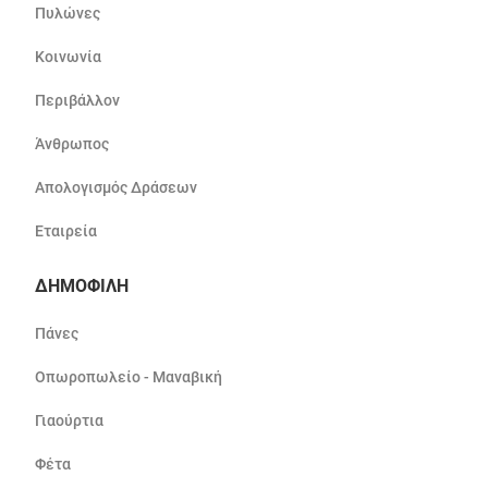
Πυλώνες
Κοινωνία
Περιβάλλον
Άνθρωπος
Απολογισμός Δράσεων
Εταιρεία
ΔΗΜΟΦΙΛΗ
Πάνες
Οπωροπωλείο - Μαναβική
Γιαούρτια
Φέτα