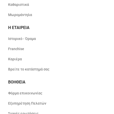
Καθαριστικά
Μωρομάντηλα
Η ΕΤΑΙΡΕΙΑ
Ιστορικό - Όραμα
Franchise
Καριέρα
Βρείτε το κατάστημά σας
ΒΟΗΘΕΙΑ
Φόρμα επικοινωνίας
Εξυπηρέτηση Πελατών
Συχνές ερωτήσεις