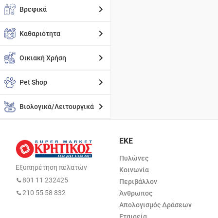
Βρεφικά
Καθαριότητα
Οικιακή Χρήση
Pet Shop
Βιολογικά/Λειτουργικά
ΕΚΕ
Πυλώνες
Εξυπηρέτηση πελατών
Κοινωνία
801 11 232425
Περιβάλλον
210 55 58 832
Άνθρωπος
Απολογισμός Δράσεων
Εταιρεία