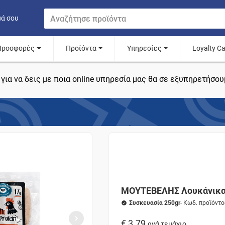
μά σου
Προσφορές
Προϊόντα
Υπηρεσίες
Loyalty C
για να δεις με ποια online υπηρεσία μας θα σε εξυπηρετήσου
ΜΟΥΤΕΒΕΛΗΣ Λουκάνικα 
Συσκευασία 250gr
- Κωδ. προϊόντ
€ 3.79
ανά τεμάχιο