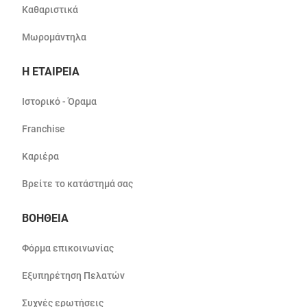
Καθαριστικά
Μωρομάντηλα
Η ΕΤΑΙΡΕΙΑ
Ιστορικό - Όραμα
Franchise
Καριέρα
Βρείτε το κατάστημά σας
ΒΟΗΘΕΙΑ
Φόρμα επικοινωνίας
Εξυπηρέτηση Πελατών
Συχνές ερωτήσεις