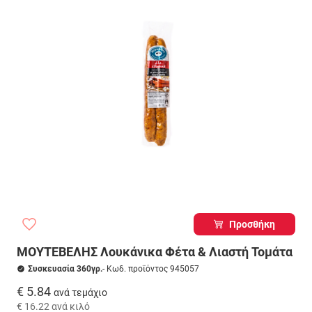
Προσθήκη
ΜΟΥΤΕΒΕΛΗΣ Λουκάνικα Φέτα & Λιαστή Τομάτα
Συσκευασία 360γρ.
- Κωδ. προϊόντος 945057
€ 5.84
ανά τεμάχιο
€ 16.22
ανά κιλό