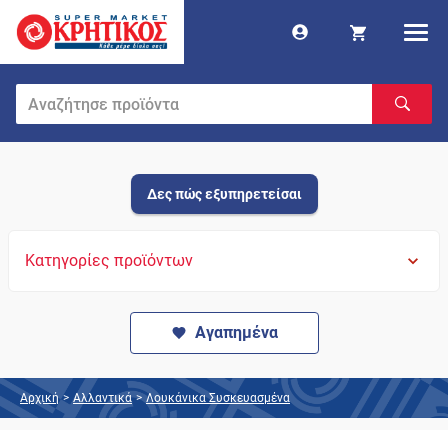
Δες πώς εξυπηρετείσαι
Κατηγορίες προϊόντων
Αγαπημένα
Αρχική
>
Αλλαντικά
>
Λουκάνικα Συσκευασμένα