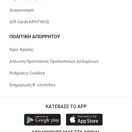
Διαγωνισμοί
Gift Cards ΚΡΗΤΙΚΟΣ
ΠΟΛΙΤΙΚΗ ΑΠΟΡΡΗΤΟΥ
Όροι Χρήσης
Δήλωση Προστασίας Προσωπικών Δεδομένων
Ρυθμίσεις Cookies
Ενημέρωση Β’ επιπέδου
ΚΑΤΕΒΑΣΕ ΤΟ APP