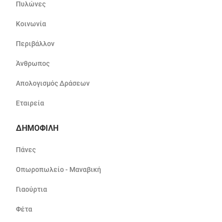
Πυλώνες
Κοινωνία
Περιβάλλον
Άνθρωπος
Απολογισμός Δράσεων
Εταιρεία
ΔΗΜΟΦΙΛΗ
Πάνες
Οπωροπωλείο - Μαναβική
Γιαούρτια
Φέτα