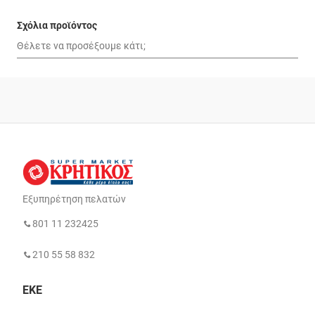
Σχόλια προϊόντος
Εξυπηρέτηση πελατών
801 11 232425
210 55 58 832
ΕΚΕ