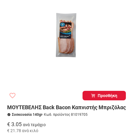
Προσθήκη
ΜΟΥΤΕΒΕΛΗΣ Back Bacon Καπνιστής Μπριζόλας
Συσκευασία 140gr
- Κωδ. προϊόντος 81019705
€ 3.05
ανά τεμάχιο
€ 21.78
ανά κιλό