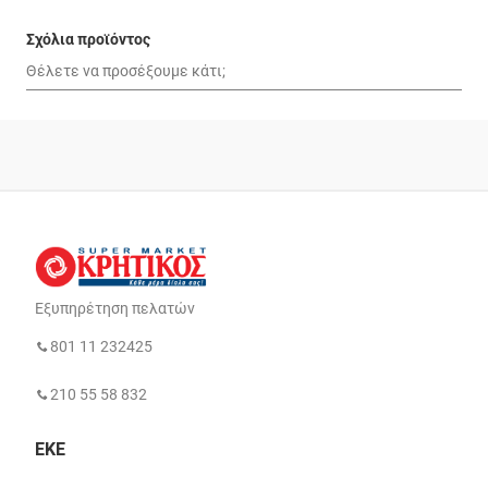
Σχόλια προϊόντος
Εξυπηρέτηση πελατών
801 11 232425
210 55 58 832
ΕΚΕ