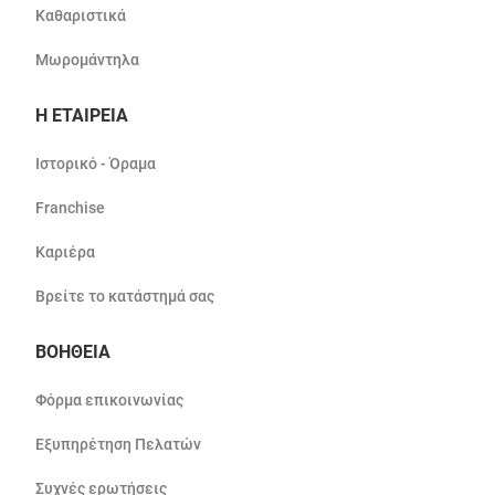
Καθαριστικά
Μωρομάντηλα
Η ΕΤΑΙΡΕΙΑ
Ιστορικό - Όραμα
Franchise
Καριέρα
Βρείτε το κατάστημά σας
ΒΟΗΘΕΙΑ
Φόρμα επικοινωνίας
Εξυπηρέτηση Πελατών
Συχνές ερωτήσεις