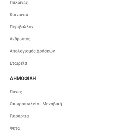
Πυλώνες
Κοινωνία
Περιβάλλον
Άνθρωπος
Απολογισμός Δράσεων
Εταιρεία
ΔΗΜΟΦΙΛΗ
Πάνες
Οπωροπωλείο - Μαναβική
Γιαούρτια
Φέτα