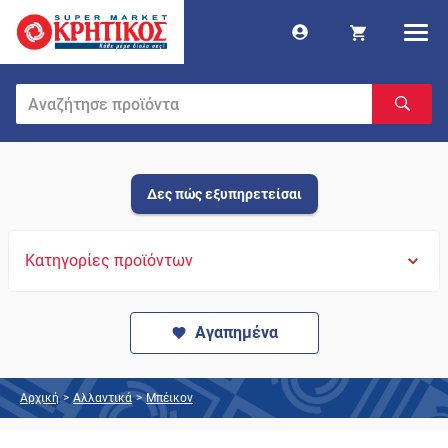
Δες πώς εξυπηρετείσαι
Κατηγορίες προϊόντων
Αγαπημένα
Αρχική
>
Αλλαντικά
>
Μπέικον