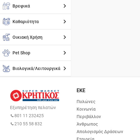
Βρεφικά
Καθαριότητα
Οικιακή Χρήση
Pet Shop
Βιολογικά/Λειτουργικά
ΕΚΕ
Πυλώνες
Εξυπηρέτηση πελατών
Κοινωνία
801 11 232425
Περιβάλλον
210 55 58 832
Άνθρωπος
Απολογισμός Δράσεων
Εταιρεία