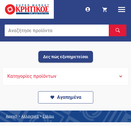
Δες πώς εξυπηρετείσαι
Κατηγορίες προϊόντων
Αγαπημένα
Αρχική
>
Αλλαντικά
>
Σαλάμι