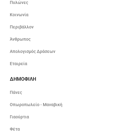
Πυλώνες
Κοινωνία
Περιβάλλον
Άνθρωπος
Απολογισμός Δράσεων
Εταιρεία
ΔΗΜΟΦΙΛΗ
Πάνες
Οπωροπωλείο - Μαναβική
Γιαούρτια
Φέτα