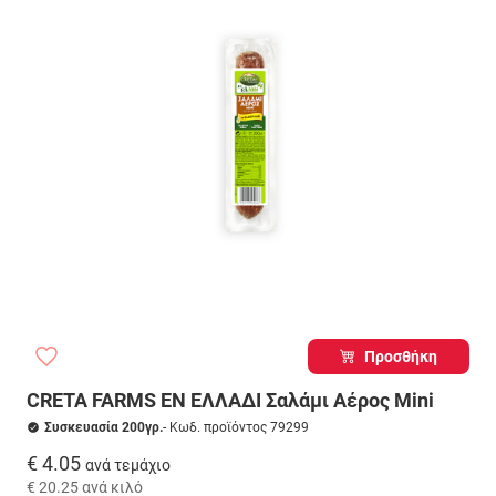
Προσθήκη
CRETA FARMS ΕΝ ΕΛΛΑΔΙ Σαλάμι Αέρος Mini
Συσκευασία 200γρ.
- Κωδ. προϊόντος 79299
€ 4.05
ανά τεμάχιο
€ 20.25
ανά κιλό