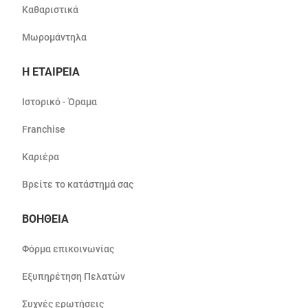
Καθαριστικά
Μωρομάντηλα
Η ΕΤΑΙΡΕΙΑ
Ιστορικό - Όραμα
Franchise
Καριέρα
Βρείτε το κατάστημά σας
ΒΟΗΘΕΙΑ
Φόρμα επικοινωνίας
Εξυπηρέτηση Πελατών
Συχνές ερωτήσεις