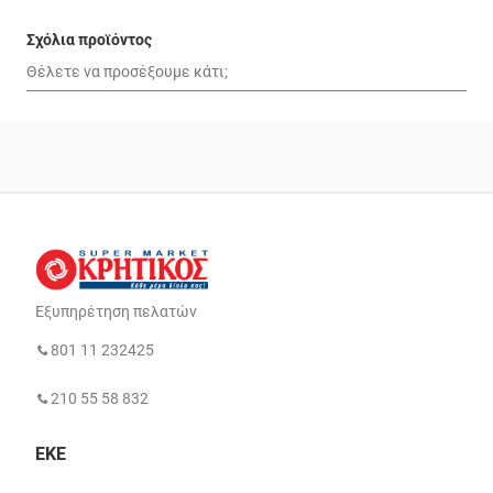
Σχόλια προϊόντος
Εξυπηρέτηση πελατών
801 11 232425
210 55 58 832
ΕΚΕ