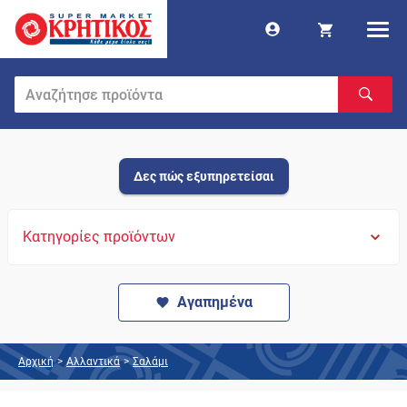
Δες πώς εξυπηρετείσαι
Κατηγορίες προϊόντων
Αγαπημένα
Αρχική
>
Αλλαντικά
>
Σαλάμι