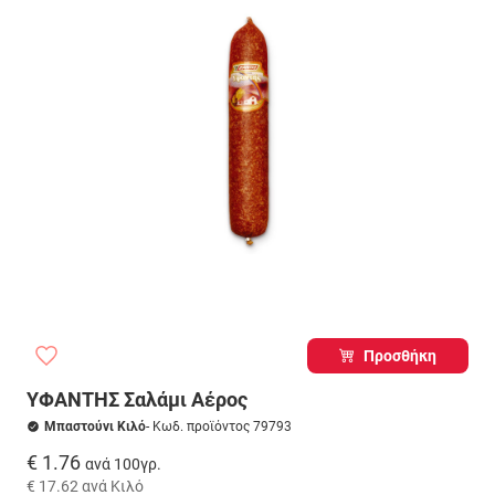
Προσθήκη
ΥΦΑΝΤΗΣ Σαλάμι Αέρος
Μπαστούνι Κιλό
- Κωδ. προϊόντος 79793
€ 1.76
ανά 100γρ.
€ 17.62
ανά Κιλό