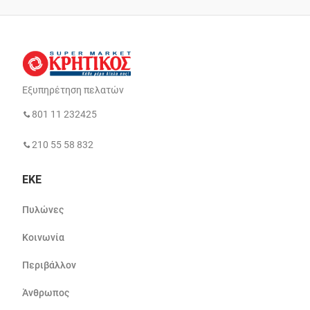
Εξυπηρέτηση πελατών
801 11 232425
210 55 58 832
ΕΚΕ
Πυλώνες
Κοινωνία
Περιβάλλον
Άνθρωπος