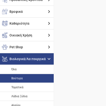
Βρεφικά
Καθαριότητα
Οικιακή Χρήση
Pet Shop
Βιολογικά/Λειτουργικά
Όλα
Βούτυρα
Τοματικά
Λάδια Ξύδια
Αλεύρι