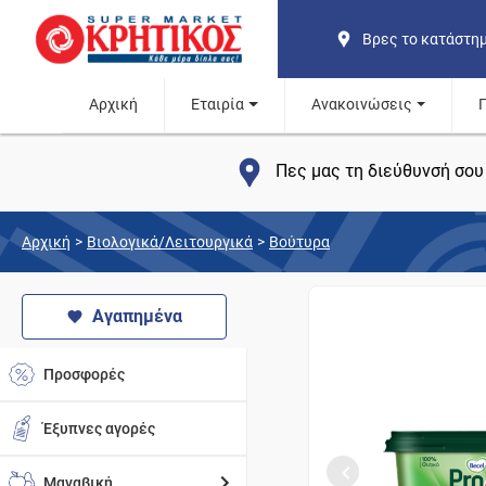
Βρες το κατάστη
Αρχική
Εταιρία
Ανακοινώσεις
Πες μας τη διεύθυνσή σου 
Αρχική
>
Βιολογικά/Λειτουργικά
>
Βούτυρα
Αγαπημένα
Προσφορές
Έξυπνες αγορές
Μαναβική