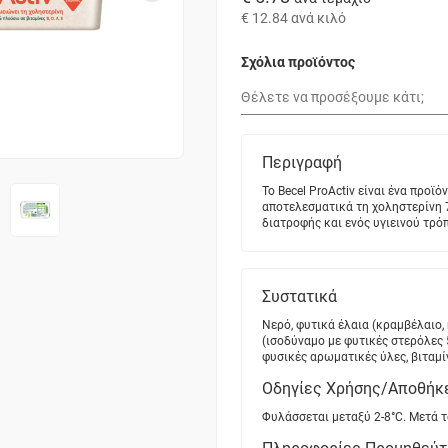
€ 12.84
ανά κιλό
Σχόλια προϊόντος
Περιγραφή
Το Becel ProActiv είναι ένα προϊ
αποτελεσματικά τη χοληστερίνη 7
διατροφής και ενός υγιεινού τρό
Συστατικά
Νερό, φυτικά έλαια (κραμβέλαιο,
(ισοδύναμο με φυτικές στερόλες 5
φυσικές αρωματικές ύλες, βιταμί
Οδηγίες Χρήσης/Αποθήκ
Φυλάσσεται μεταξύ 2-8°C. Μετά τ