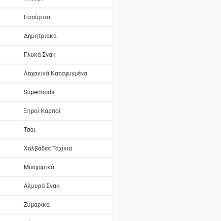
Γιαούρτια
Δημητριακά
Γλυκά Σνακ
Λαχανικά Κατεψυγμένα
Superfoods
Ξηροί Καρποί
Τσάι
Χαλβάδες Ταχίνια
Μπαχαρικά
Αλμυρά Σνακ
Ζυμαρικά