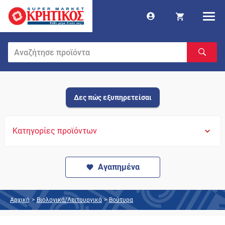
Δες πώς εξυπηρετείσαι
Κατηγορίες προϊόντων
Αγαπημένα
Αρχική
>
Βιολογικά/Λειτουργικά
>
Βούτυρα