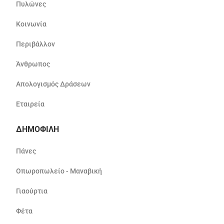
Πυλώνες
Κοινωνία
Περιβάλλον
Άνθρωπος
Απολογισμός Δράσεων
Εταιρεία
ΔΗΜΟΦΙΛΗ
Πάνες
Οπωροπωλείο - Μαναβική
Γιαούρτια
Φέτα