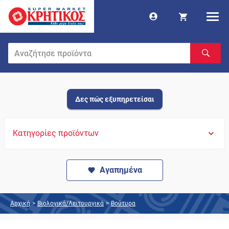
Δες πώς εξυπηρετείσαι
Κατηγορίες προϊόντων
Αγαπημένα
Αρχική
>
Βιολογικά/Λειτουργικά
>
Βούτυρα