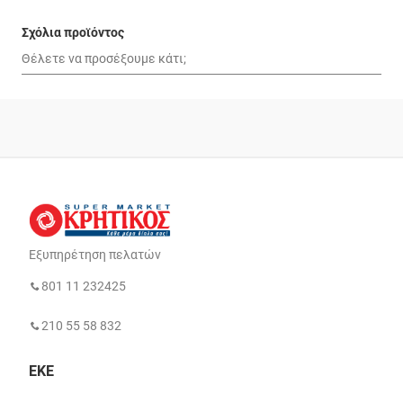
Σχόλια προϊόντος
Εξυπηρέτηση πελατών
801 11 232425
210 55 58 832
ΕΚΕ