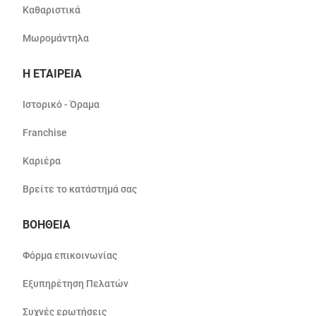
Καθαριστικά
Μωρομάντηλα
Η ΕΤΑΙΡΕΙΑ
Ιστορικό - Όραμα
Franchise
Καριέρα
Βρείτε το κατάστημά σας
ΒΟΗΘΕΙΑ
Φόρμα επικοινωνίας
Εξυπηρέτηση Πελατών
Συχνές ερωτήσεις