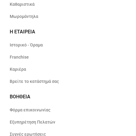
Καθαριστικά
Μωρομάντηλα
Η ΕΤΑΙΡΕΙΑ
Ιστορικό - Όραμα
Franchise
Καριέρα
Βρείτε το κατάστημά σας
ΒΟΗΘΕΙΑ
Φόρμα επικοινωνίας
Εξυπηρέτηση Πελατών
Συχνές ερωτήσεις