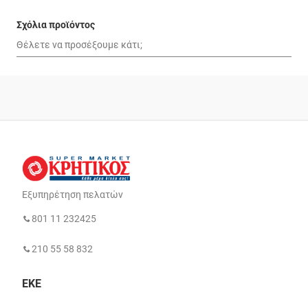
Σχόλια προϊόντος
Εξυπηρέτηση πελατών
801 11 232425
210 55 58 832
ΕΚΕ