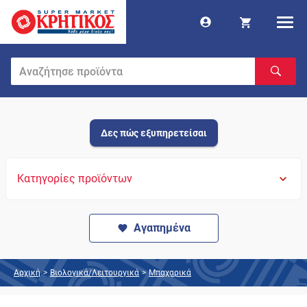
Δες πώς εξυπηρετείσαι
Κατηγορίες προϊόντων
Αγαπημένα
Αρχική
>
Βιολογικά/Λειτουργικά
>
Μπαχαρικά