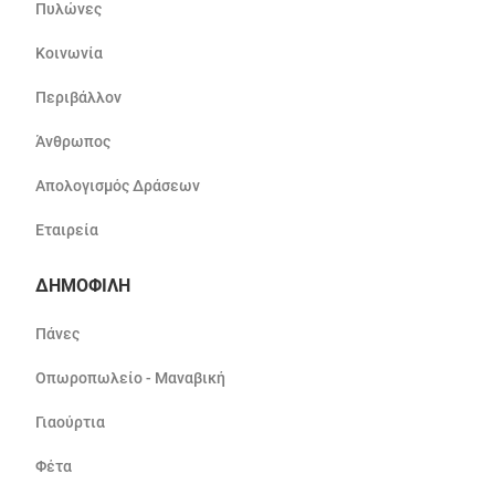
Πυλώνες
Κοινωνία
Περιβάλλον
Άνθρωπος
Απολογισμός Δράσεων
Εταιρεία
ΔΗΜΟΦΙΛΗ
Πάνες
Οπωροπωλείο - Μαναβική
Γιαούρτια
Φέτα