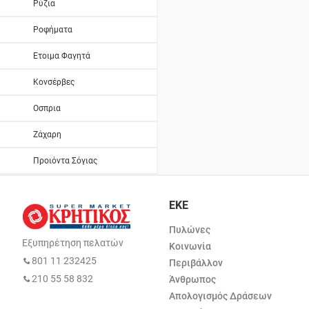
Ρύζια
Ροφήματα
Ετοιμα Φαγητά
Κονσέρβες
Οσπρια
Ζάχαρη
Προιόντα Σόγιας
ΕΚΕ
Πυλώνες
Εξυπηρέτηση πελατών
Κοινωνία
801 11 232425
Περιβάλλον
210 55 58 832
Άνθρωπος
Απολογισμός Δράσεων