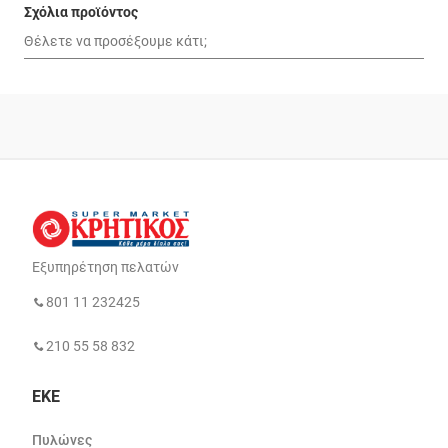
Σχόλια προϊόντος
Εξυπηρέτηση πελατών
801 11 232425
210 55 58 832
ΕΚΕ
Πυλώνες