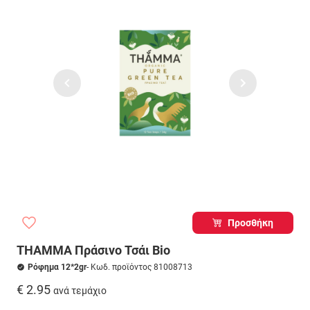
Προσθήκη
THAMMA Πράσινο Τσάι Bio
Ρόφημα 12*2gr
- Κωδ. προϊόντος 81008713
€ 2.95
ανά τεμάχιο