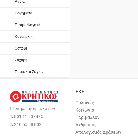
Ρύζια
Ροφήματα
Ετοιμα Φαγητά
Κονσέρβες
Οσπρια
Ζάχαρη
Προιόντα Σόγιας
ΕΚΕ
Πυλώνες
Εξυπηρέτηση πελατών
Κοινωνία
801 11 232425
Περιβάλλον
210 55 58 832
Άνθρωπος
Απολογισμός Δράσεων