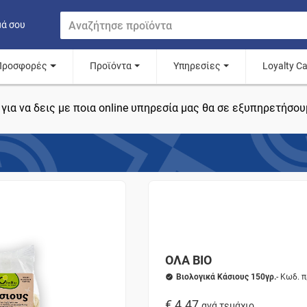
μά σου
Προσφορές
Προϊόντα
Υπηρεσίες
Loyalty C
για να δεις με ποια online υπηρεσία μας θα σε εξυπηρετήσου
ΟΛΑ BIO
Βιολογικά Κάσιους 150γρ.
- Κωδ. 
€ 4.47
ανά τεμάχιο