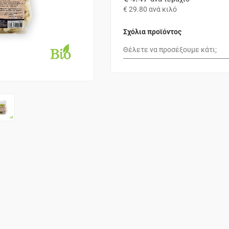
€ 29.80
ανά κιλό
Σχόλια προϊόντος