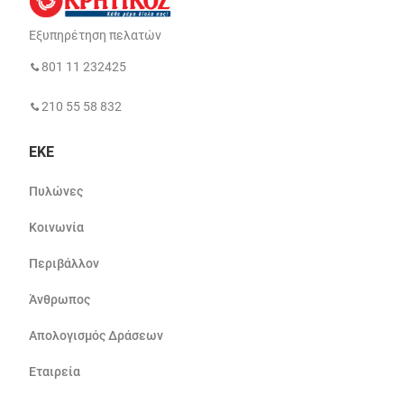
Εξυπηρέτηση πελατών
801 11 232425
210 55 58 832
ΕΚΕ
Πυλώνες
Κοινωνία
Περιβάλλον
Άνθρωπος
Απολογισμός Δράσεων
Εταιρεία