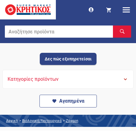
Δες πώς εξυπηρετείσαι
Κατηγορίες προϊόντων
Αγαπημένα
Αρχική
>
Βιολογικά/Λειτουργικά
>
Ζάχαρη