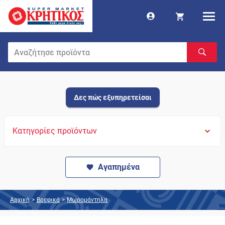
Δες πώς εξυπηρετείσαι
Κατηγορίες προϊόντων
Αγαπημένα
Αρχική
>
Βρεφικά
>
Μωρομάντηλα