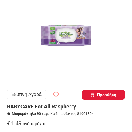
Έξυπνη Αγορά
Προσθήκη
BABYCARE For All Raspberry
Μωρομάντηλα 90 τεμ.
- Κωδ. προϊόντος 81001304
€ 1.49
ανά τεμάχιο