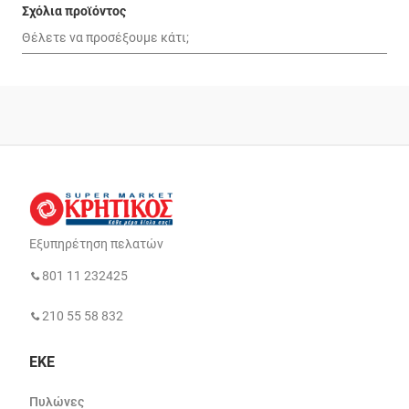
Σχόλια προϊόντος
Εξυπηρέτηση πελατών
801 11 232425
210 55 58 832
ΕΚΕ
Πυλώνες