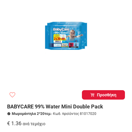
Προσθήκη
BABYCARE 99% Water Mini Double Pack
Μωρομάντηλα 2*20τεμ.
- Κωδ. προϊόντος 81017020
€ 1.36
ανά τεμάχιο