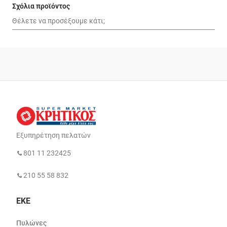
Σχόλια προϊόντος
Εξυπηρέτηση πελατών
801 11 232425
210 55 58 832
ΕΚΕ
Πυλώνες