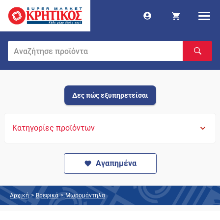
Δες πώς εξυπηρετείσαι
Κατηγορίες προϊόντων
Αγαπημένα
Αρχική
>
Βρεφικά
>
Μωρομάντηλα