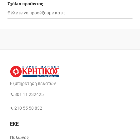
Σχόλια προϊόντος
Εξυπηρέτηση πελατών
801 11 232425
210 55 58 832
ΕΚΕ
Πυλώνες