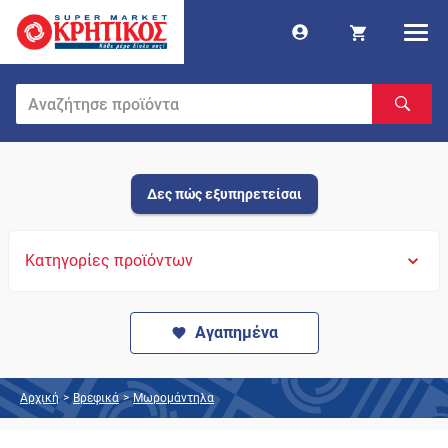
Δες πώς εξυπηρετείσαι
Κατηγορίες προϊόντων
Αγαπημένα
Αρχική
>
Βρεφικά
>
Μωρομάντηλα