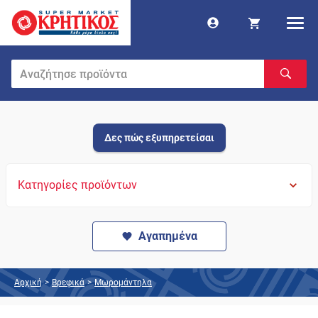
Δες πώς εξυπηρετείσαι
Κατηγορίες προϊόντων
Αγαπημένα
Αρχική
>
Βρεφικά
>
Μωρομάντηλα