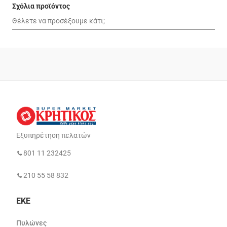
Σχόλια προϊόντος
Εξυπηρέτηση πελατών
801 11 232425
210 55 58 832
ΕΚΕ
Πυλώνες