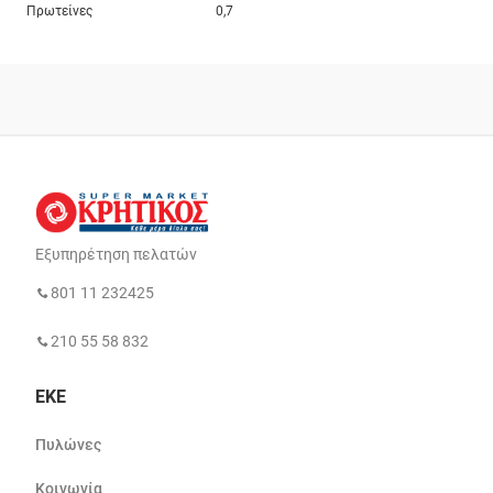
Πρωτείνες
0,7
Εξυπηρέτηση πελατών
801 11 232425
210 55 58 832
ΕΚΕ
Πυλώνες
Κοινωνία