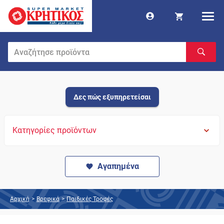
Δες πώς εξυπηρετείσαι
Κατηγορίες προϊόντων
Αγαπημένα
Αρχική
>
Βρεφικά
>
Παιδικές Τροφές