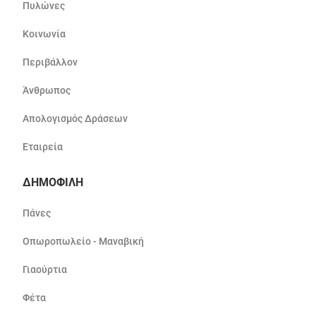
Πυλώνες
Κοινωνία
Περιβάλλον
Άνθρωπος
Απολογισμός Δράσεων
Εταιρεία
ΔΗΜΟΦΙΛΗ
Πάνες
Οπωροπωλείο - Μαναβική
Γιαούρτια
Φέτα