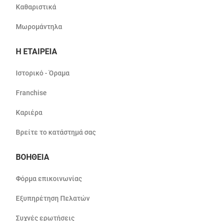
Καθαριστικά
Μωρομάντηλα
Η ΕΤΑΙΡΕΙΑ
Ιστορικό - Όραμα
Franchise
Καριέρα
Βρείτε το κατάστημά σας
ΒΟΗΘΕΙΑ
Φόρμα επικοινωνίας
Εξυπηρέτηση Πελατών
Συχνές ερωτήσεις