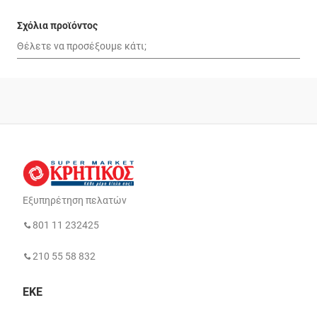
Σχόλια προϊόντος
Εξυπηρέτηση πελατών
801 11 232425
210 55 58 832
ΕΚΕ