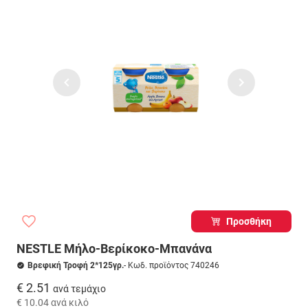
Προσθήκη
NESTLE Μήλο-Βερίκοκο-Μπανάνα
Βρεφική Τροφή 2*125γρ.
- Κωδ. προϊόντος 740246
€ 2.51
ανά τεμάχιο
€ 10.04
ανά κιλό