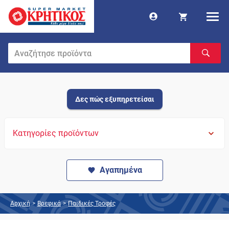
Δες πώς εξυπηρετείσαι
Κατηγορίες προϊόντων
Αγαπημένα
Αρχική
>
Βρεφικά
>
Παιδικές Τροφές