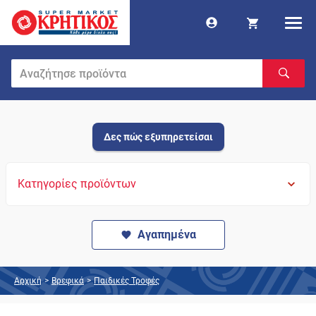
Δες πώς εξυπηρετείσαι
Κατηγορίες προϊόντων
Αγαπημένα
Αρχική
>
Βρεφικά
>
Παιδικές Τροφές