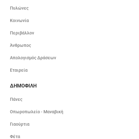
Πυλώνες
Κοινωνία
Περιβάλλον
Άνθρωπος
Απολογισμός Δράσεων
Εταιρεία
ΔΗΜΟΦΙΛΗ
Πάνες
Οπωροπωλείο - Μαναβική
Γιαούρτια
Φέτα