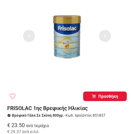
Προσθήκη
FRISOLAC 1ης Βρεφικής Ηλικίας
Βρεφικό Γάλα Σε Σκόνη 800γρ.
- Κωδ. προϊόντος 851837
€ 23.50
ανά τεμάχιο
€ 29.37
ανά κιλό