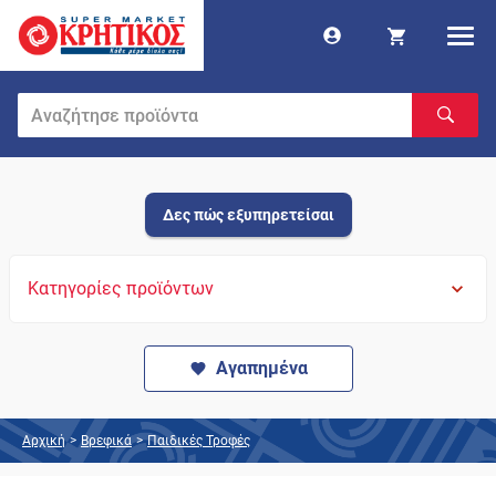
Δες πώς εξυπηρετείσαι
Κατηγορίες προϊόντων
Αγαπημένα
Αρχική
>
Βρεφικά
>
Παιδικές Τροφές