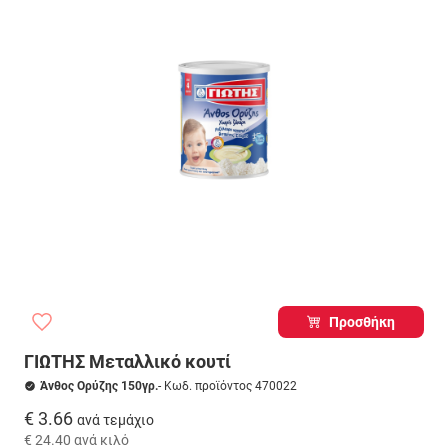
Προσθήκη
ΓΙΩΤΗΣ Μεταλλικό κουτί
Άνθος Ορύζης 150γρ.
- Κωδ. προϊόντος 470022
€ 3.66
ανά τεμάχιο
€ 24.40
ανά κιλό