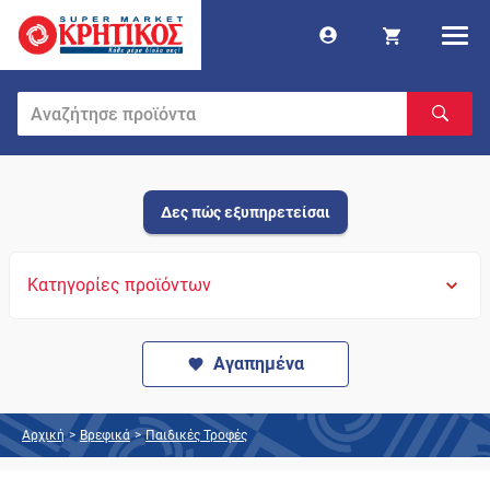
Δες πώς εξυπηρετείσαι
Κατηγορίες προϊόντων
Αγαπημένα
Αρχική
>
Βρεφικά
>
Παιδικές Τροφές