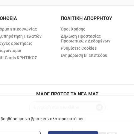
ΟΗΘΕΙΑ
ΠΟΛΙΤΙΚΗ ΑΠΟΡΡΗΤΟΥ
όρμα επικοινωνίας
Όροι Χρήσης
ξυπηρέτηση Πελατών
Δήλωση Προστασίας
Προσωπικών Δεδομένων
υχνές ερωτήσεις
Ρυθμίσεις Cookies
ιαγωνισμοί
Ενημέρωση Β’ επιπέδου
ift Cards ΚΡΗΤΙΚΟΣ
ΜΑΘΕ ΠΡΩΤΟΣ ΤΑ ΝΕΑ ΜΑΣ
ε βοηθήσουμε να βρεις ευκολότερα αυτό που