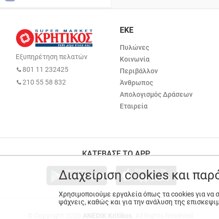
ΕΚΕ
Πυλώνες
Εξυπηρέτηση πελατών
Κοινωνία
801 11 232425
Περιβάλλον
210 55 58 832
Άνθρωπος
Απολογισμός Δράσεων
Εταιρεία
ΚΑΤΕΒΑΣΕ ΤΟ APP
Διαχείριση cookies και πα
Χρησιμοποιούμε εργαλεία όπως τα cookies για να
ψάχνεις, καθώς και για την ανάλυση της επισκεψι
© Copyright 2026
ANEDIK Kritikos
. All Rights Reserved