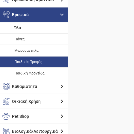
Βρεφικά
Όλα
Πάνες
Μωρομάντηλα
Παιδικές Τροφές
Παιδική Φροντίδα
Καθαριότητα
Οικιακή Χρήση
Pet Shop
Βιολογικά/Λειτουργικά