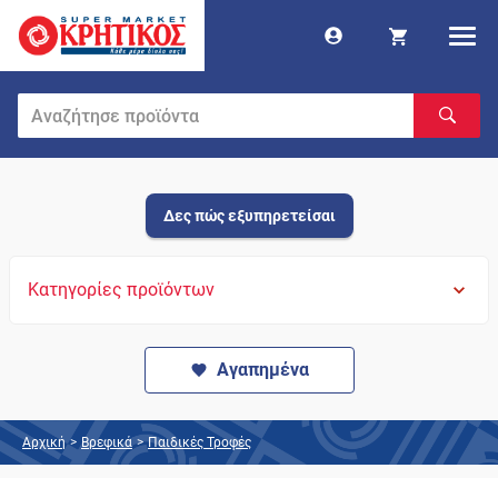
Δες πώς εξυπηρετείσαι
Κατηγορίες προϊόντων
Αγαπημένα
Αρχική
>
Βρεφικά
>
Παιδικές Τροφές