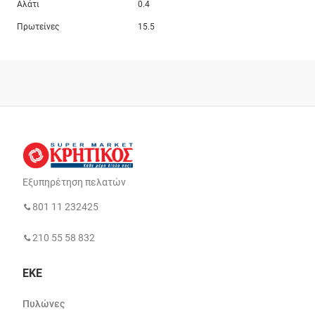
Αλάτι
0.4
Πρωτείνες
15.5
Εξυπηρέτηση πελατών
801 11 232425
210 55 58 832
ΕΚΕ
Πυλώνες