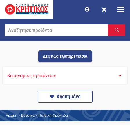
Δες πώς εξυπηρετείσαι
Κατηγορίες προϊόντων
Αγαπημένα
Αρχική
>
Βρεφικά
>
Παιδική Φροντίδα