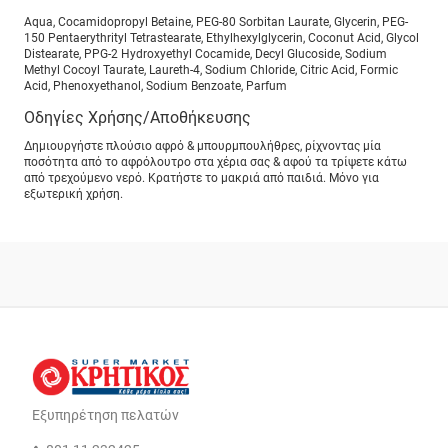
Aqua, Cocamidopropyl Betaine, PEG-80 Sorbitan Laurate, Glycerin, PEG-
150 Pentaerythrityl Tetrastearate, Ethylhexylglycerin, Coconut Acid, Glycol
Distearate, PPG-2 Hydroxyethyl Cocamide, Decyl Glucoside, Sodium
Methyl Cocoyl Taurate, Laureth-4, Sodium Chloride, Citric Acid, Formic
Acid, Phenoxyethanol, Sodium Benzoate, Parfum
Οδηγίες Χρήσης/Αποθήκευσης
Δημιουργήστε πλούσιο αφρό & μπουρμπουλήθρες, ρίχνοντας μία
ποσότητα από το αφρόλουτρο στα χέρια σας & αφού τα τρίψετε κάτω
από τρεχούμενο νερό. Κρατήστε το μακριά από παιδιά. Μόνο για
εξωτερική χρήση.
Εξυπηρέτηση πελατών