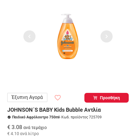
Έξυπνη Αγορά
Προσθήκη
JOHNSON΄S BABY Kids Bubble Αντλία
Παιδικό Αφρόλουτρο 750ml
- Κωδ. προϊόντος 725709
€ 3.08
ανά τεμάχιο
€ 4.10
ανά λίτρο