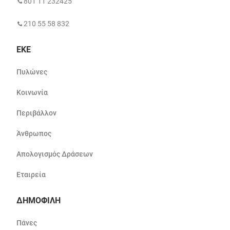
801 11 232425
210 55 58 832
ΕΚΕ
Πυλώνες
Κοινωνία
Περιβάλλον
Άνθρωπος
Απολογισμός Δράσεων
Εταιρεία
ΔΗΜΟΦΙΛΗ
Πάνες