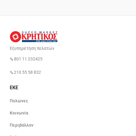
Εξυπηρέτηση πελατών
801 11 232425
210 55 58 832
ΕΚΕ
Πυλώνες
Κοινωνία
Περιβάλλον