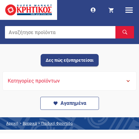
Δες πώς εξυπηρετείσαι
Κατηγορίες προϊόντων
Αγαπημένα
Αρχική
>
Βρεφικά
>
Παιδική Φροντίδα