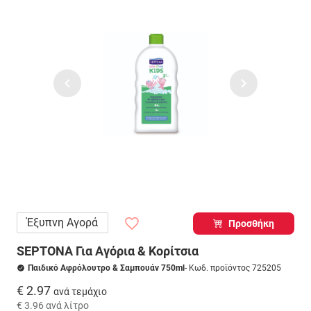
Έξυπνη Αγορά
Προσθήκη
SEPTONA Για Αγόρια & Κορίτσια
Παιδικό Αφρόλουτρο & Σαμπουάν 750ml
- Κωδ. προϊόντος 725205
€ 2.97
ανά τεμάχιο
€ 3.96
ανά λίτρο