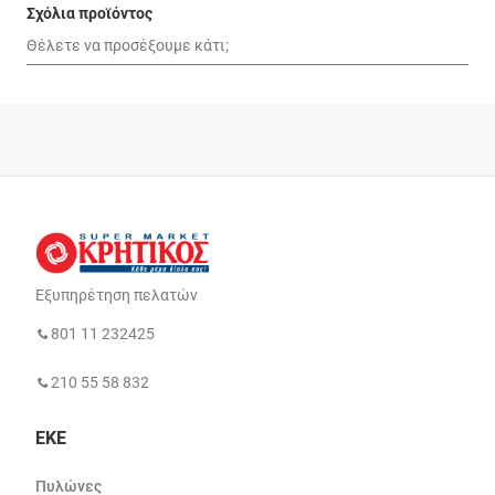
Σχόλια προϊόντος
Εξυπηρέτηση πελατών
801 11 232425
210 55 58 832
ΕΚΕ
Πυλώνες