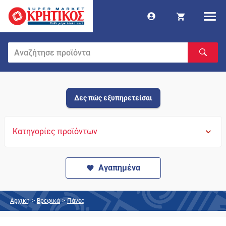
Δες πώς εξυπηρετείσαι
Κατηγορίες προϊόντων
Αγαπημένα
Αρχική
>
Βρεφικά
>
Πάνες