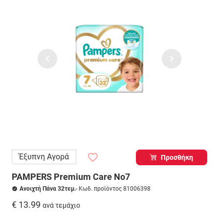
Έξυπνη Αγορά
Προσθήκη
PAMPERS Premium Care No7
Ανοιχτή Πάνα 32τεμ.
- Κωδ. προϊόντος 81006398
€ 13.99
ανά τεμάχιο