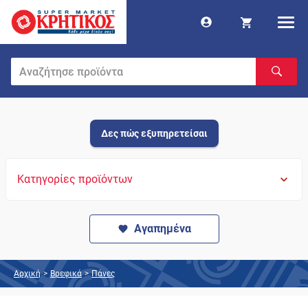
Δες πώς εξυπηρετείσαι
Κατηγορίες προϊόντων
Αγαπημένα
Αρχική
>
Βρεφικά
>
Πάνες