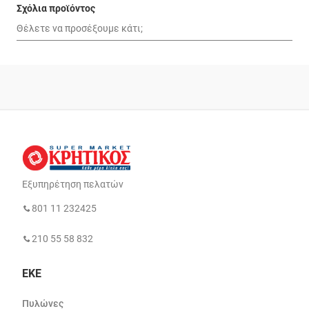
Σχόλια προϊόντος
Εξυπηρέτηση πελατών
801 11 232425
210 55 58 832
ΕΚΕ
Πυλώνες