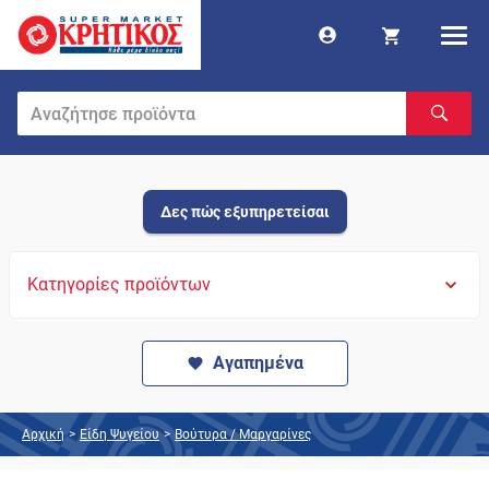
Δες πώς εξυπηρετείσαι
Κατηγορίες προϊόντων
Αγαπημένα
Αρχική
>
Είδη Ψυγείου
>
Βούτυρα / Μαργαρίνες