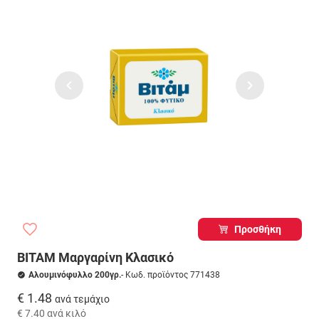
Προσθήκη
ΒΙΤΑΜ Μαργαρίνη Κλασικό
Αλουμινόφυλλο 200γρ.
- Κωδ. προϊόντος 771438
€ 1.48
ανά τεμάχιο
€ 7.40
ανά κιλό