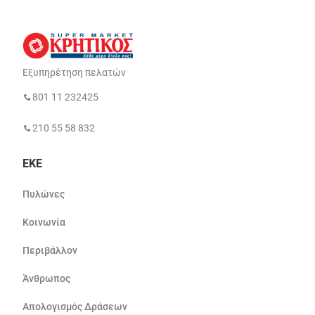
Εξυπηρέτηση πελατών
801 11 232425
210 55 58 832
ΕΚΕ
Πυλώνες
Κοινωνία
Περιβάλλον
Άνθρωπος
Απολογισμός Δράσεων