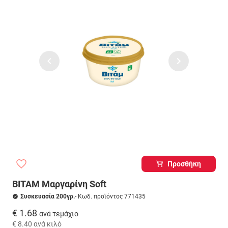
Προσθήκη
ΒΙΤΑΜ Μαργαρίνη Soft
Συσκευασία 200γρ.
- Κωδ. προϊόντος 771435
€ 1.68
ανά τεμάχιο
€ 8.40
ανά κιλό