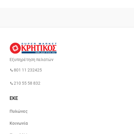
Εξυπηρέτηση πελατών
801 11 232425
210 55 58 832
ΕΚΕ
Πυλώνες
Κοινωνία