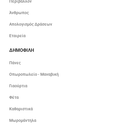
Περιβάλλον
Άνθρωπος
Απολογισμός Δράσεων
Εταιρεία
ΔΗΜΟΦΙΛΗ
Πάνες
Οπωροπωλείο - Μαναβική
Γιαούρτια
Φέτα
Καθαριστικά
Μωρομάντηλα