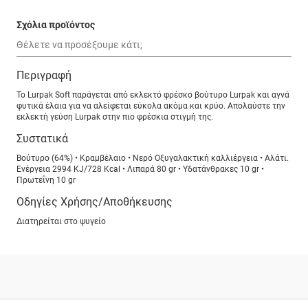
Σχόλια προϊόντος
Περιγραφή
Το Lurpak Soft παράγεται από εκλεκτό φρέσκο βούτυρο Lurpak και αγνά
φυτικά έλαια για να αλείφεται εύκολα ακόμα και κρύο. Απολαύστε την
εκλεκτή γεύση Lurpak στην πιο φρέσκια στιγμή της.
Συστατικά
Βούτυρο (64%) • Κραμβέλαιο • Νερό Οξυγαλακτική καλλιέργεια • Αλάτι.
Ενέργεια 2994 KJ/728 Kcal • Λιπαρά 80 gr • Υδατάνθρακες 10 gr •
Πρωτεΐνη 10 gr
Οδηγίες Χρήσης/Αποθήκευσης
Διατηρείται στο ψυγείο