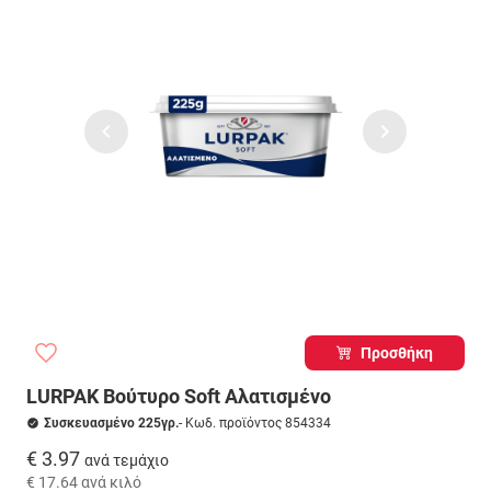
Προσθήκη
LURPAK Βούτυρο Soft Αλατισμένο
Συσκευασμένο 225γρ.
- Κωδ. προϊόντος 854334
€ 3.97
ανά τεμάχιο
€ 17.64
ανά κιλό