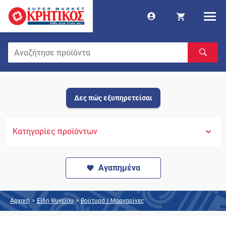
Δες πώς εξυπηρετείσαι
Κατηγορίες προϊόντων
Αγαπημένα
Αρχική
>
Είδη Ψυγείου
>
Βούτυρα / Μαργαρίνες