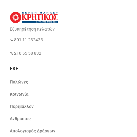
Εξυπηρέτηση πελατών
801 11 232425
210 55 58 832
ΕΚΕ
Πυλώνες
Κοινωνία
Περιβάλλον
Άνθρωπος
Απολογισμός Δράσεων