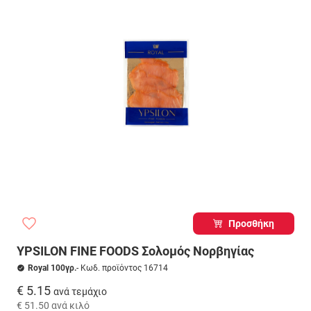
Προσθήκη
YPSILON FINE FOODS Σολομός Νορβηγίας
Royal 100γρ.
- Κωδ. προϊόντος 16714
€ 5.15
ανά τεμάχιο
€ 51.50
ανά κιλό