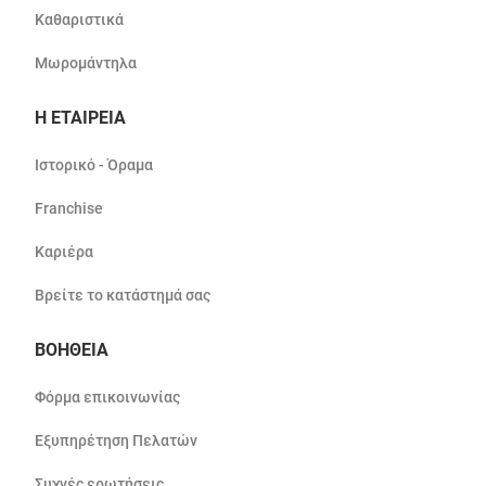
Καθαριστικά
Μωρομάντηλα
Η ΕΤΑΙΡΕΙΑ
Ιστορικό - Όραμα
Franchise
Καριέρα
Βρείτε το κατάστημά σας
ΒΟΗΘΕΙΑ
Φόρμα επικοινωνίας
Εξυπηρέτηση Πελατών
Συχνές ερωτήσεις