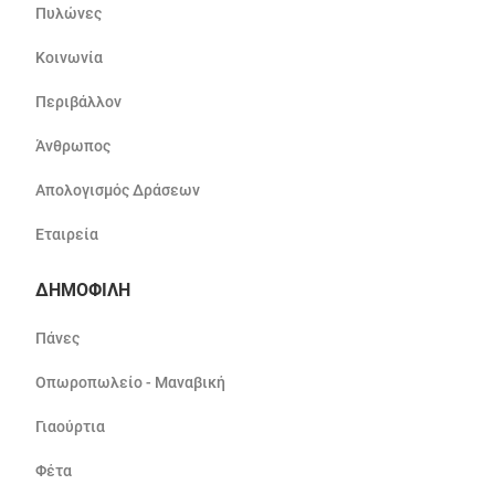
Πυλώνες
Κοινωνία
Περιβάλλον
Άνθρωπος
Απολογισμός Δράσεων
Εταιρεία
ΔΗΜΟΦΙΛΗ
Πάνες
Οπωροπωλείο - Μαναβική
Γιαούρτια
Φέτα