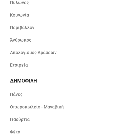
Πυλώνες
Κοινωνία
Περιβάλλον
Άνθρωπος
Απολογισμός Δράσεων
Εταιρεία
ΔΗΜΟΦΙΛΗ
Πάνες
Οπωροπωλείο - Μαναβική
Γιαούρτια
Φέτα