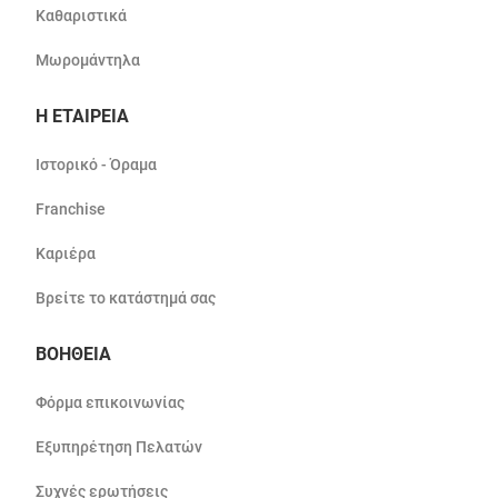
Καθαριστικά
Μωρομάντηλα
Η ΕΤΑΙΡΕΙΑ
Ιστορικό - Όραμα
Franchise
Καριέρα
Βρείτε το κατάστημά σας
ΒΟΗΘΕΙΑ
Φόρμα επικοινωνίας
Εξυπηρέτηση Πελατών
Συχνές ερωτήσεις