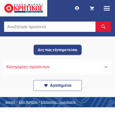
Δες πώς εξυπηρετείσαι
Κατηγορίες προϊόντων
Αγαπημένα
Αρχική
>
Είδη Ψυγείου
>
Επιδόρπια / Γλυκίσματα