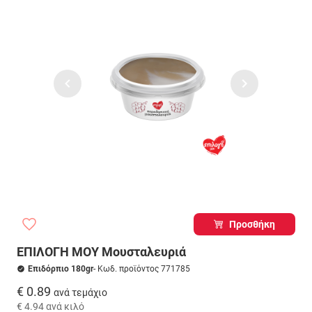
Προσθήκη
ΕΠΙΛΟΓΗ ΜΟΥ Μουσταλευριά
Επιδόρπιο 180gr
- Κωδ. προϊόντος 771785
€ 0.89
ανά τεμάχιο
€ 4.94
ανά κιλό