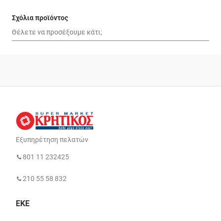
Σχόλια προϊόντος
Εξυπηρέτηση πελατών
801 11 232425
210 55 58 832
ΕΚΕ