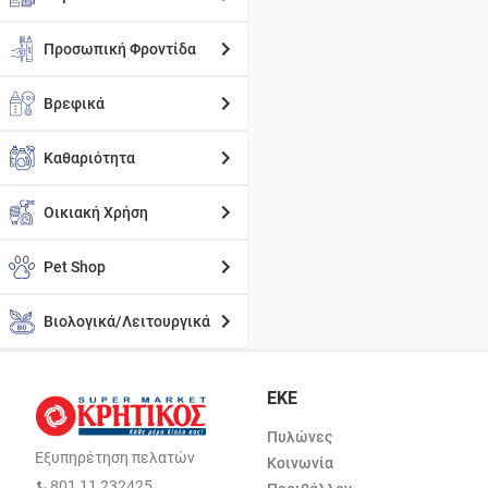
Προσωπική Φροντίδα
Βρεφικά
Καθαριότητα
Οικιακή Χρήση
Pet Shop
Βιολογικά/Λειτουργικά
ΕΚΕ
Πυλώνες
Εξυπηρέτηση πελατών
Κοινωνία
801 11 232425