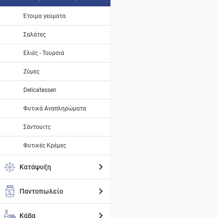
Έτοιμα γεύματα
Σαλάτες
Ελιές - Τουρσιά
Ζύμες
Delicatessen
Φυτικά Αναπληρώματα
Σάντουιτς
Φυτικές Κρέμες
Κατάψυξη
Παντοπωλείο
Κάβα