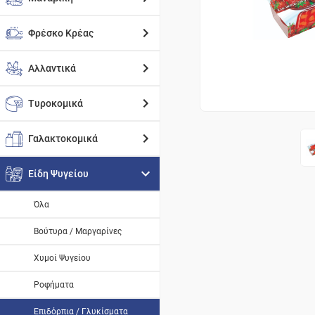
Φρέσκο Κρέας
Αλλαντικά
Τυροκομικά
Γαλακτοκομικά
Είδη Ψυγείου
Όλα
Βούτυρα / Μαργαρίνες
Χυμοί Ψυγείου
Ροφήματα
Επιδόρπια / Γλυκίσματα