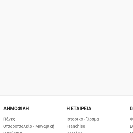
ΔΗΜΟΦΙΛΗ
Η ΕΤΑΙΡΕΙΑ
Β
Πάνες
Ιστορικό - Όραμα
Φ
Οπωροπωλείο - Μαναβική
Franchise
Ε