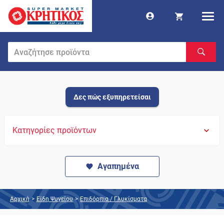
Δες πώς εξυπηρετείσαι
Κατηγορίες προϊόντων
Αγαπημένα
Αρχική
>
Είδη Ψυγείου
>
Επιδόρπια / Γλυκίσματα