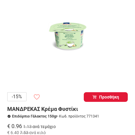
-15%
Προσθήκη
ΜΑΝΔΡΕΚΑΣ Κρέμα Φυστίκι
Επιδόρπιο Γάλακτος 150gr
- Κωδ. προϊόντος 771341
€ 0.96
1.13
ανά τεμάχιο
€ 6.40
7.53
ανά κιλό