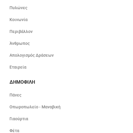
Πυλώνες
Κοινωνία
Περιβάλλον
Άνθρωπος
Απολογισμός Δράσεων
Εταιρεία
ΔΗΜΟΦΙΛΗ
Πάνες
Οπωροπωλείο - Μαναβική
Γιαούρτια
Φέτα