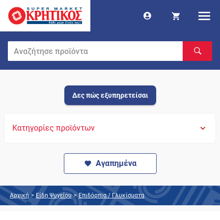
Δες πώς εξυπηρετείσαι
Κατηγορίες προϊόντων
Αγαπημένα
Αρχική
>
Είδη Ψυγείου
>
Επιδόρπια / Γλυκίσματα