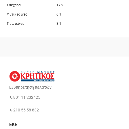
Σάκχαρα
17.9
Φυτικές ίνες
0.1
Πρωτείνες
3.1
Εξυπηρέτηση πελατών
801 11 232425
210 55 58 832
ΕΚΕ