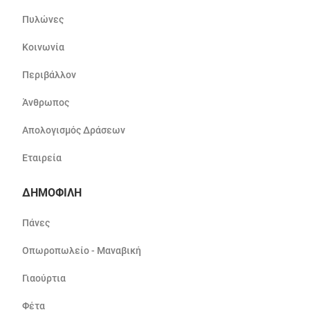
Πυλώνες
Κοινωνία
Περιβάλλον
Άνθρωπος
Απολογισμός Δράσεων
Εταιρεία
ΔΗΜΟΦΙΛΗ
Πάνες
Οπωροπωλείο - Μαναβική
Γιαούρτια
Φέτα