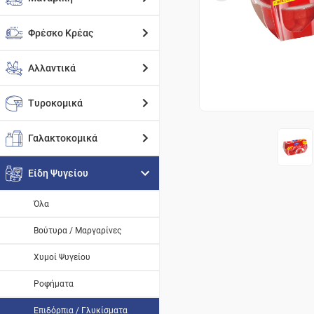
Φρέσκο Κρέας
Αλλαντικά
Τυροκομικά
Γαλακτοκομικά
Είδη Ψυγείου
Όλα
Βούτυρα / Μαργαρίνες
Χυμοί Ψυγείου
Ροφήματα
Επιδόρπια / Γλυκίσματα