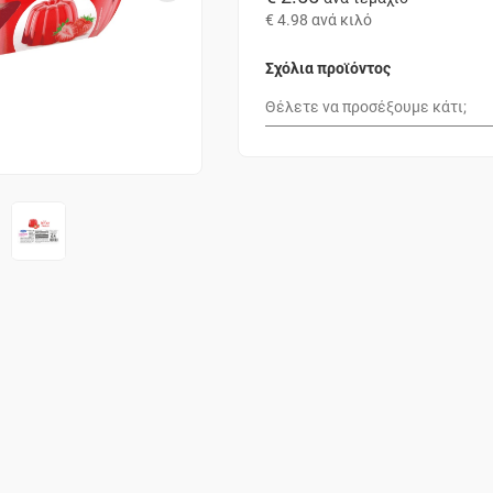
€ 4.98
ανά κιλό
Σχόλια προϊόντος