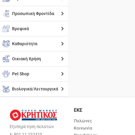
Προσωπική Φροντίδα
Βρεφικά
Καθαριότητα
Οικιακή Χρήση
Pet Shop
Βιολογικά/Λειτουργικά
ΕΚΕ
Πυλώνες
Εξυπηρέτηση πελατών
Κοινωνία
801 11 232425