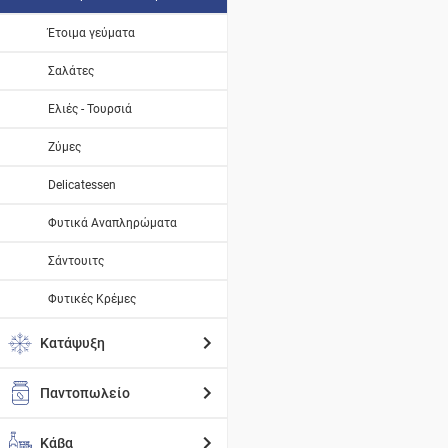
Έτοιμα γεύματα
Σαλάτες
Ελιές - Τουρσιά
Ζύμες
Delicatessen
Φυτικά Αναπληρώματα
Σάντουιτς
Φυτικές Κρέμες
Κατάψυξη
Παντοπωλείο
Κάβα