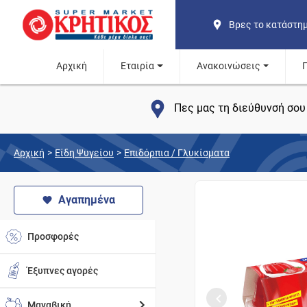
Βρες το κατάστη
Αρχική
Εταιρία
Ανακοινώσεις
Πες μας τη διεύθυνσή σου 
Αρχική
>
Είδη Ψυγείου
>
Επιδόρπια / Γλυκίσματα
Αγαπημένα
Προσφορές
Έξυπνες αγορές
Μαναβική