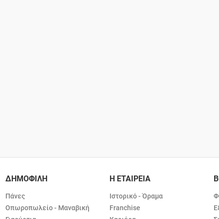
ΔΗΜΟΦΙΛΗ
Η ΕΤΑΙΡΕΙΑ
Β
Πάνες
Ιστορικό - Όραμα
Φ
Οπωροπωλείο - Μαναβική
Franchise
Ε