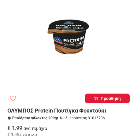
Προσθήκη
ΟΛΥΜΠΟΣ Protein Πουτίγκα Φουντούκι
Επιδόρπιο γάλακτος 200gr
- Κωδ. προϊόντος 81015706
€ 1.99
ανά τεμάχιο
€ 9.95
ανά κιλό