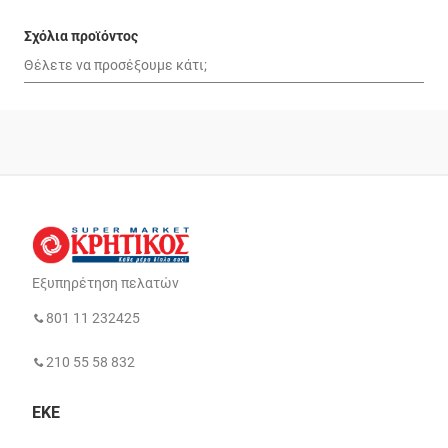
Σχόλια προϊόντος
Εξυπηρέτηση πελατών
801 11 232425
210 55 58 832
ΕΚΕ