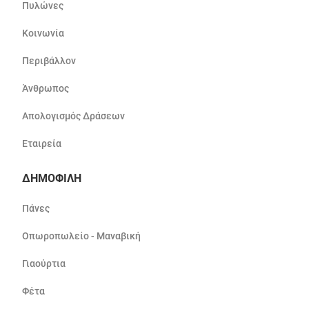
Πυλώνες
Κοινωνία
Περιβάλλον
Άνθρωπος
Απολογισμός Δράσεων
Εταιρεία
ΔΗΜΟΦΙΛΗ
Πάνες
Οπωροπωλείο - Μαναβική
Γιαούρτια
Φέτα