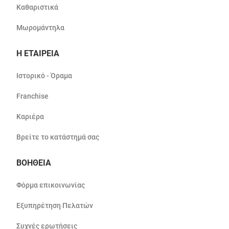
Καθαριστικά
Μωρομάντηλα
Η ΕΤΑΙΡΕΙΑ
Ιστορικό - Όραμα
Franchise
Καριέρα
Βρείτε το κατάστημά σας
ΒΟΗΘΕΙΑ
Φόρμα επικοινωνίας
Εξυπηρέτηση Πελατών
Συχνές ερωτήσεις