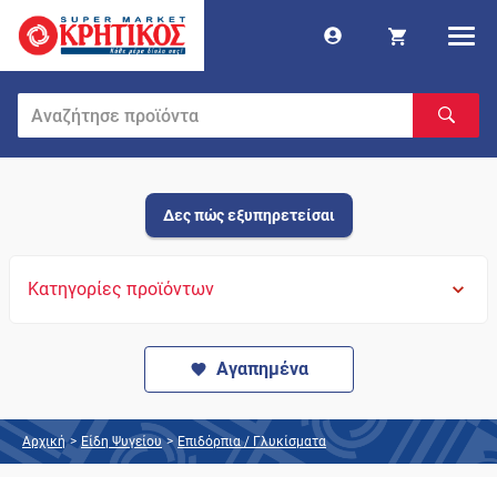
Δες πώς εξυπηρετείσαι
Κατηγορίες προϊόντων
Αγαπημένα
Αρχική
>
Είδη Ψυγείου
>
Επιδόρπια / Γλυκίσματα